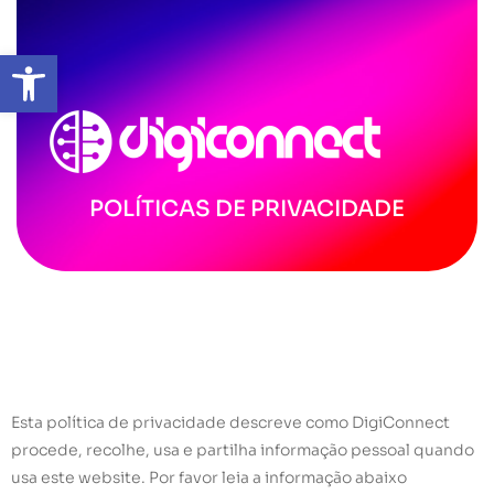
Abrir a barra de ferramentas
POLÍTICAS DE PRIVACIDADE
Esta política de privacidade descreve como DigiConnect
procede, recolhe, usa e partilha informação pessoal quando
usa este website. Por favor leia a informação abaixo