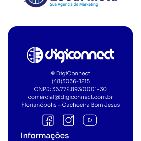
©
DigiConnect
(48)3036-1215
CNPJ:
36.772.893/0001-30
comercial@digiconnect.com.br
Florianópolis – Cachoeira Bom Jesus
Informações